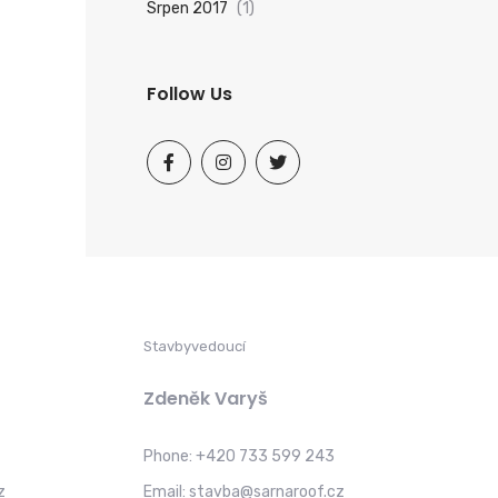
Srpen 2017
(1)
Follow Us
Stavbyvedoucí
Zdeněk Varyš
Phone:
+420 733 599 243
z
Email:
stavba@sarnaroof.cz