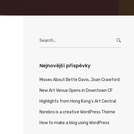
Search
for:
Nejnovější příspěvky
Misses About Bette Davis, Joan Crawford
New Art Venue Opens in Downtown CF
Highlights from Hong Kong’s Art Central
Norebro is a creative WordPress Theme
How to make a blog using WordPress