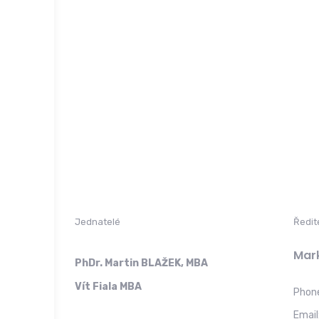
Jednatelé
Ředit
Mark
PhDr. Martin BLAŽEK, MBA
Vít Fiala MBA
Phon
Email