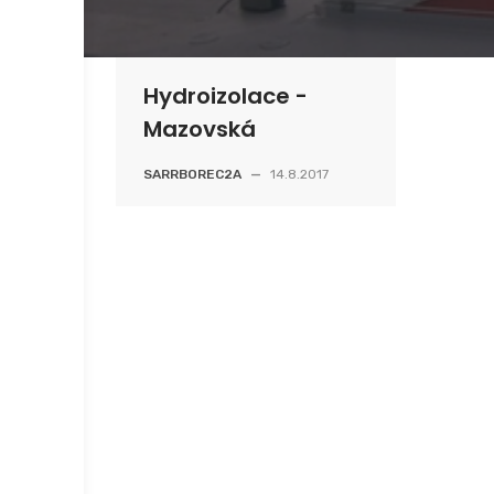
Hydroizolace -
Mazovská
SARRBOREC2A
—
14.8.2017