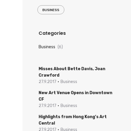
BUSINESS
Categories
Business
(6)
Misses About Bette Davis, Joan
Crawford
27.9.2017
Business
New Art Venue Opens in Downtown
CF
27.9.2017
Business
Highlights from Hong Kong’s Art
Central
27.9.2017
Business