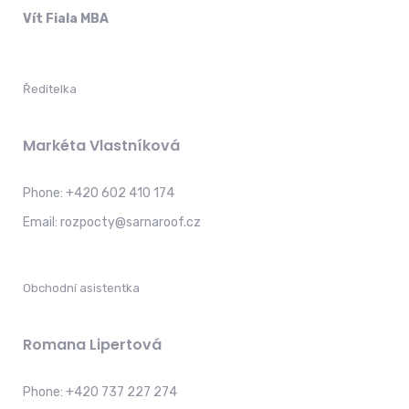
Vít Fiala MBA
Ředitelka
Markéta Vlastníková
Phone:
+420 602 410 174
Email:
rozpocty@sarnaroof.cz
Obchodní asistentka
Romana Lipertová
Phone:
+420 737 227 274