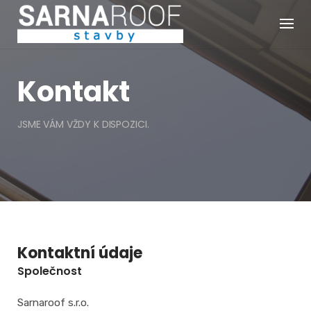
Skip
to
content
Kontakt
JSME VÁM VŽDY K DISPOZICI.
Kontaktní údaje
Společnost
Sarnaroof s.r.o.