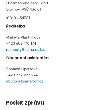
U Zámeckého parku 2118
Litvínov, PSČ 436 01
IČO: 01434381
Ředitelka
Markéta Vlastníková
+420 602 410 174
rozpocty@sarnaroof.cz
Obchodní asistentka
Romana Lipertová
+420 737 227 274
obchod@sarnaroof.cz
Poslat zprávu